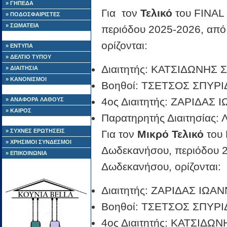
» ΓΗΠΕΔΑ
Για τον
Τελικό
του FINAL 
» ΠΟΔΟΣΦΑΙΡΙΣΤΕΣ
» ΣΩΜΑΤΕΙΑ
περιόδου 2025-2026, από
ορίζονται:
» ΕΝΤΥΠΑ
» ΔΕΛΤΙΟ ΤΥΠΟΥ
Διαιτητής: ΚΑΤΣΙΔΩΝΗΣ
» ΔΙΑΙΤΗΣΙΑ
» ΚΑΝΟΝΙΣΜΟΙ
Βοηθοί: ΤΣΕΤΣΟΣ ΣΠΥΡ
4ος Διαιτητής: ΖΑΡΙΔΑΣ
» ΑΝΑΦΟΡΑ ΛΑΘΟΥΣ
» ΚΑΙΡΟΣ
Παρατηρητής Διαιτησία
» ΣΥΧΝΕΣ ΕΡΩΤΗΣΕΙΣ
Για τον
Μικρό Τελικό
του 
» ΧΡΗΣΙΜΟΙ ΣΥΝΔΕΣΜΟΙ
Δωδεκανήσου, περιόδου 2
» ΕΠΙΚΟΙΝΩΝΙΑ
Δωδεκανήσου, ορίζονται:
Διαιτητής: ΖΑΡΙΔΑΣ ΙΩΑ
Βοηθοί: ΤΣΕΤΣΟΣ ΣΠΥΡ
4ος Διαιτητής: ΚΑΤΣΙΔΩ