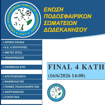
» ΑΡΧΙΚΗ ΣΕΛΙΔΑ
» Ε.Ε. & ΕΠΙΤΡΟΠΕΣ
» ΜΙΚΤΕΣ ΕΠΣΔ
» ΑΝΑΚΟΙΝΩΣΕΙΣ
FINAL 4 ΚΑΤ
» ΠΑΡΑΒΟΛΑ ΕΠΟ
(16/6/2026 14:08)
» ΑΠΟΤΕΛΕΣΜΑΤΑ
» ΒΑΘΜΟΛΟΓΙΕΣ
» ΠΟΙΝΕΣ ΠΟΔΟΣΦΑΙΡΙΣΤΩΝ
» ΔΙΟΡΓΑΝΩΣΕΙΣ
» ΣΤΑΤΙΣΤΙΚΑ